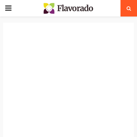
PRIMARY
MENU