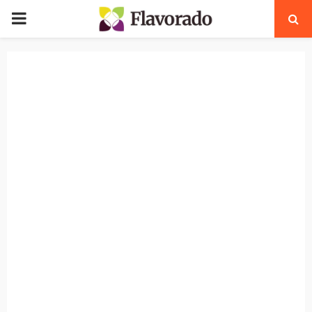
PRIMARY
MENU