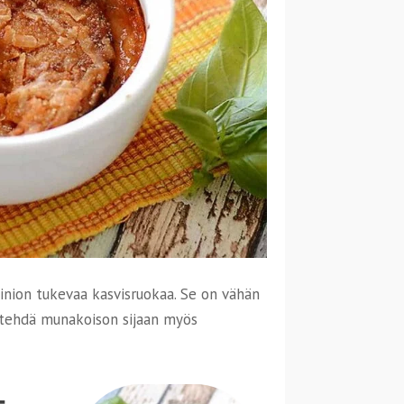
inion tukevaa kasvisruokaa. Se on vähän
tehdä munakoison sijaan myös
–