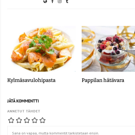
Kylmäsavulohipasta
Pappilan hätävara
JÄTÄ KOMMENTTI
ANNETUT TÄHDET