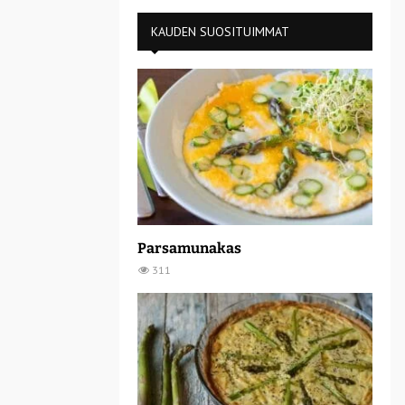
KAUDEN SUOSITUIMMAT
Parsamunakas
311