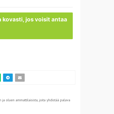
 kovasti, jos voisit antaa
 ja oluen ammattilaisista, joita yhdistää palava