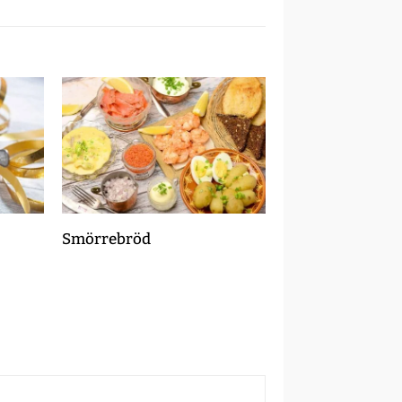
Smörrebröd