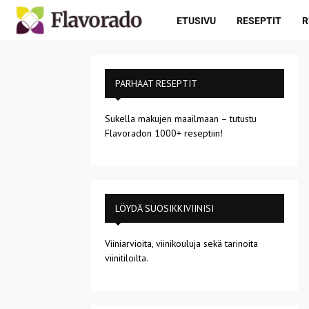
ETUSIVU
RESEPTIT
R
PARHAAT RESEPTIT
Sukella makujen maailmaan – tutustu
Flavoradon 1000+ reseptiin!
LÖYDÄ SUOSIKKIVIINISI
Viiniarvioita, viinikouluja sekä tarinoita
viinitiloilta.