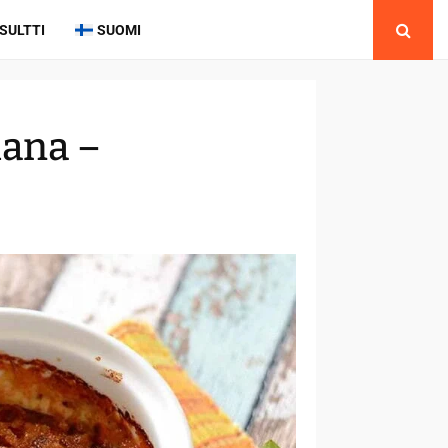
SULTTI
SUOMI
iana –