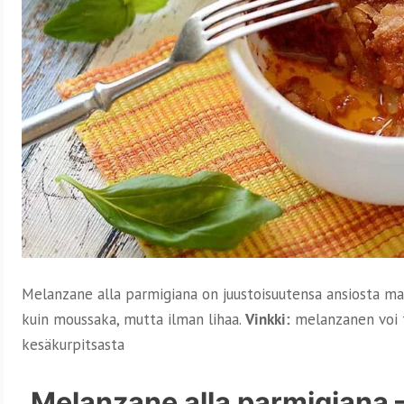
Melanzane alla parmigiana on juustoisuutensa ansiosta ma
kuin moussaka, mutta ilman lihaa.
Vinkki:
melanzanen voi 
kesäkurpitsasta
Melanzane alla parmigiana 