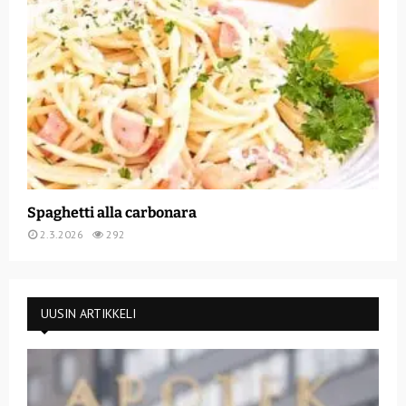
Spaghetti alla carbonara
2.3.2026
292
UUSIN ARTIKKELI