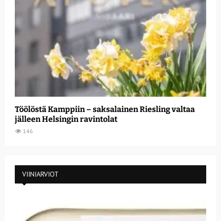
Töölöstä Kamppiin – saksalainen Riesling valtaa
jälleen Helsingin ravintolat
146
VIINIARVIOT