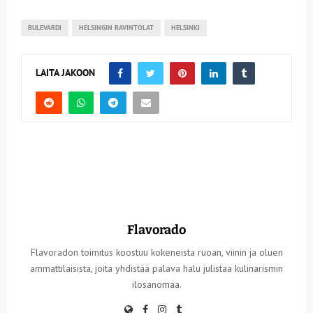
BULEVARDI
HELSINGIN RAVINTOLAT
HELSINKI
LAITA JAKOON
Flavorado
Flavoradon toimitus koostuu kokeneista ruoan, viinin ja oluen
ammattilaisista, joita yhdistää palava halu julistaa kulinarismin
ilosanomaa.