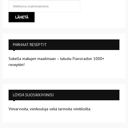
PARHAAT RESEPTIT
Sukella makujen maailmaan – tutustu Flavoradon 1000+
reseptiin!
LÖYDÄ SUOSIKKIVIINISI
Viiniarvioita, viinikouluja sekä tarinoita viinitiloilta.