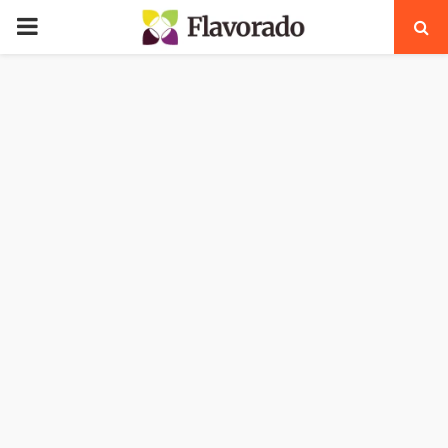
PRIMARY
MENU