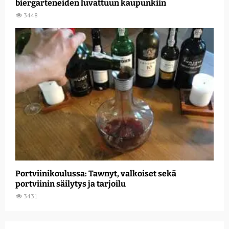
biergarteneiden luvattuun kaupunkiin
3448
Portviinikoulussa: Tawnyt, valkoiset sekä
portviinin säilytys ja tarjoilu
3431