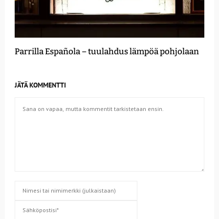
Parrilla Española – tuulahdus lämpöä pohjolaan
JÄTÄ KOMMENTTI