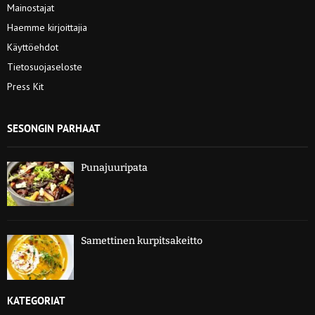
Mainostajat
Haemme kirjoittajia
Käyttöehdot
Tietosuojaseloste
Press Kit
SESONGIN PARHAAT
Punajuuripata
Samettinen kurpitsakeitto
KATEGORIAT