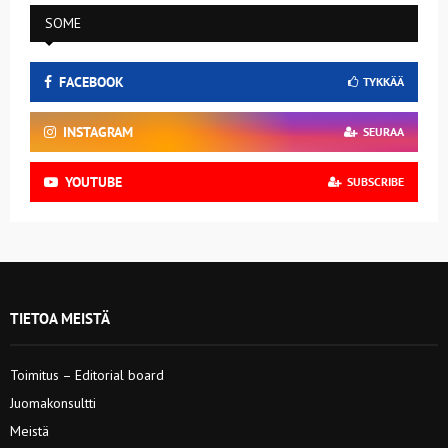
SOME
FACEBOOK
TYKKÄÄ
INSTAGRAM
SEURAA
YOUTUBE
SUBSCRIBE
TIETOA MEISTÄ
Toimitus – Editorial board
Juomakonsultti
Meistä