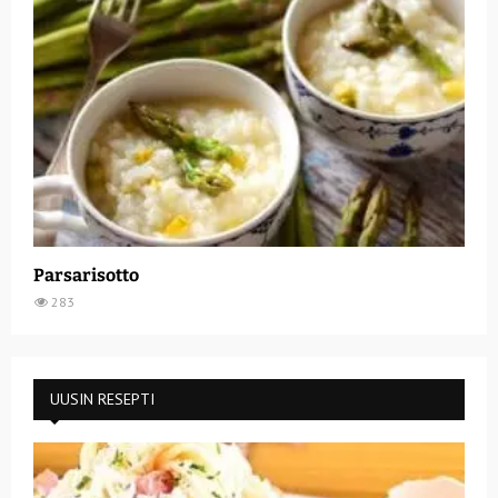
Parsarisotto
283
UUSIN RESEPTI