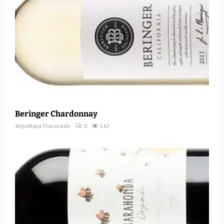
Beringer Chardonnay
Kirjoittaja
Flavorado
0
142