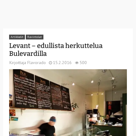
Artikkelit
Ravintolat
Levant – edullista herkuttelua
Bulevardilla
Kirjoittaja
Flavorado
15.2.2016
500