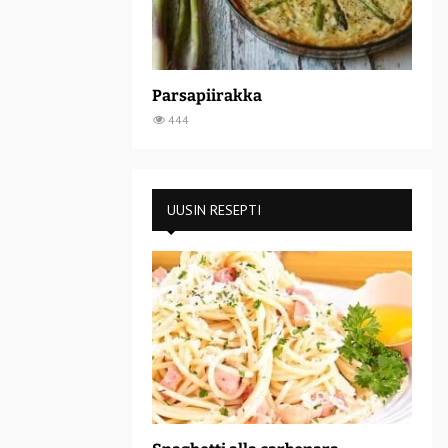
Parsapiirakka
444
UUSIN RESEPTI