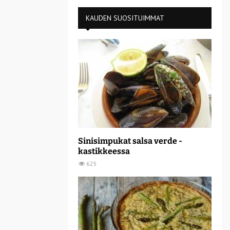
KAUDEN SUOSITUIMMAT
Sinisimpukat salsa verde -
kastikkeessa
625