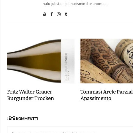
halu julistaa kulinarismin ilosanomaa.
Fritz Walter Grauer
Tommasi Arele Parzial
Burgunder Trocken
Apassimento
JÄTÄ KOMMENTTI