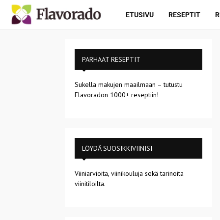
ETUSIVU
RESEPTIT
R
PARHAAT RESEPTIT
Sukella makujen maailmaan – tutustu
Flavoradon 1000+ reseptiin!
LÖYDÄ SUOSIKKIVIINISI
Viiniarvioita, viinikouluja sekä tarinoita
viinitiloilta.