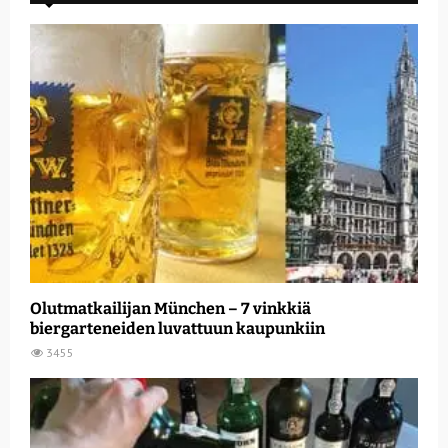
Olutmatkailijan München – 7 vinkkiä
biergarteneiden luvattuun kaupunkiin
3455