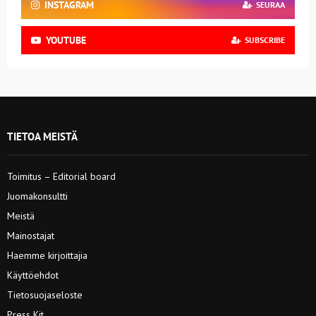
INSTAGRAM
SEURAA
YOUTUBE
SUBSCRIBE
TIETOA MEISTÄ
Toimitus – Editorial board
Juomakonsultti
Meistä
Mainostajat
Haemme kirjoittajia
Käyttöehdot
Tietosuojaseloste
Press Kit