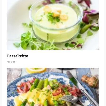
Parsakeitto
545