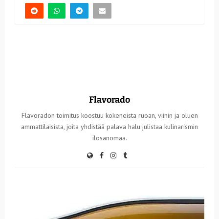
Flavorado
Flavoradon toimitus koostuu kokeneista ruoan, viinin ja oluen
ammattilaisista, joita yhdistää palava halu julistaa kulinarismin
ilosanomaa.