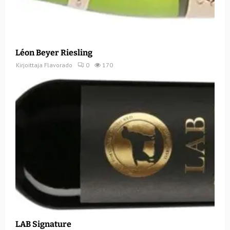
Léon Beyer Riesling
Kirjoittaja
Flavorado
0
170
LAB Signature