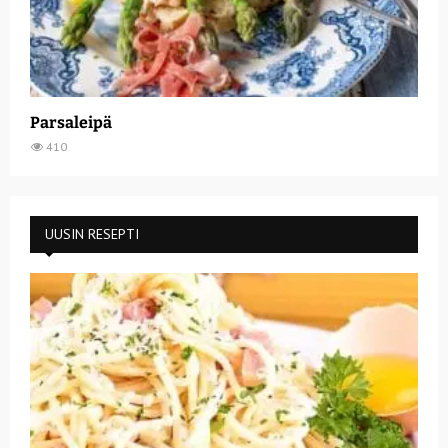
Parsaleipä
410
UUSIN RESEPTI