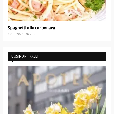
Spaghetti alla carbonara
2.3.2026
296
UUSIN ARTIKKELI