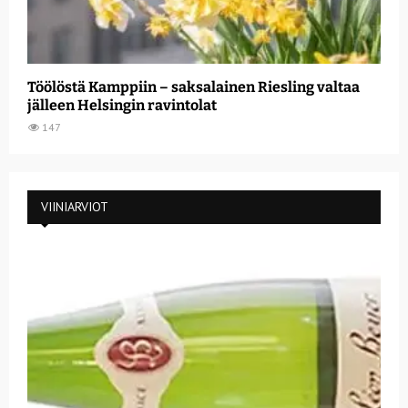
Töölöstä Kamppiin – saksalainen Riesling valtaa
jälleen Helsingin ravintolat
147
VIINIARVIOT