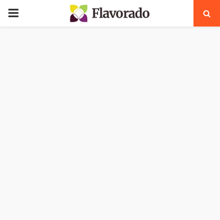
PRIMARY
MENU