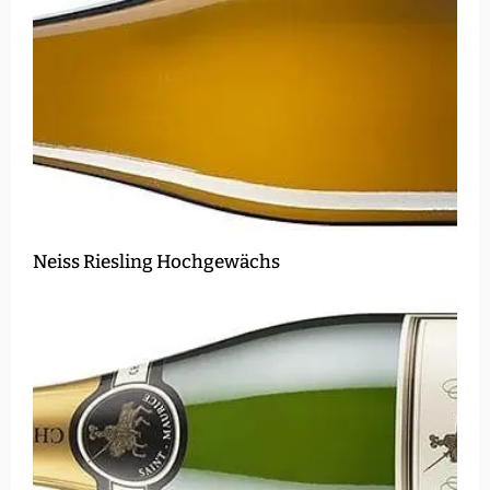
Neiss Riesling Hochgewächs