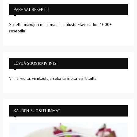
PARHAAT RESEPTIT
Sukella makujen maailmaan – tutustu Flavoradon 1000+
reseptiin!
LÖYDÄ SUOSIKKIVIINISI
Viiniarvioita, viinikouluja sekä tarinoita viinitiloilta.
KAUDEN SUOSITUIMMAT