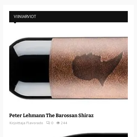
VIINIARVIOT
Peter Lehmann The Barossan Shiraz
Kirjoittaja
Flavorado
0
244