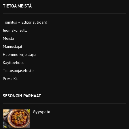
TIETOA MEISTÄ
Toimitus – Editorial board
Juomakonsultti
Meistä
Mainostajat
Haemme kirjoittajia
Käyttöehdot
Tietosuojaseloste
Press Kit
SESONGIN PARHAAT
Syyspata