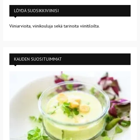
LÖYDÄ SUOSIKKIVIINISI
Viiniarvioita, viinikouluja sekä tarinoita viinitiloilta.
KAUDEN SUOSITUIMMAT