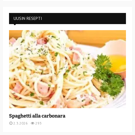
UUSIN RESEPTI
Spaghetti alla carbonara
2.3.2026
293