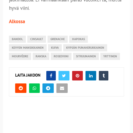
hyvä viini.
Alkossa
BANDOL
CINSAULT
GRENACHE
HAPOKAS
KEVYEN MANSIKKAINEN
KUIVA
KYPSÄN PUNAHERUKKAINEN
MOURVÈDRE
RANSKA
ROSEEVIINI
SITRUUNAINEN
YRTTINEN
LAITA JAKOON