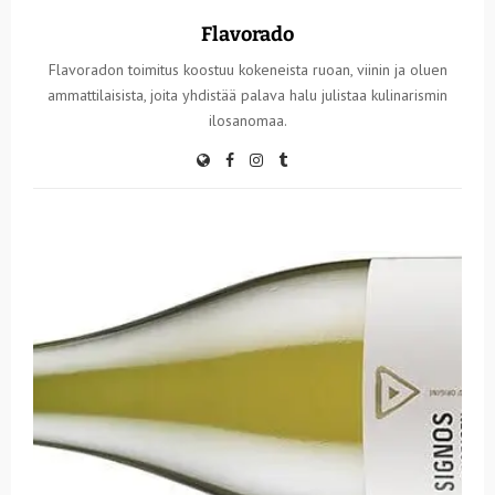
Flavorado
Flavoradon toimitus koostuu kokeneista ruoan, viinin ja oluen
ammattilaisista, joita yhdistää palava halu julistaa kulinarismin
ilosanomaa.