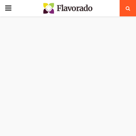
PRIMARY
MENU