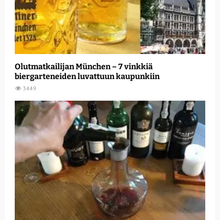
Olutmatkailijan München – 7 vinkkiä
biergarteneiden luvattuun kaupunkiin
3449