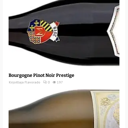
Bourgogne Pinot Noir Prestige
Kirjoittaja
Flavorado
0
197