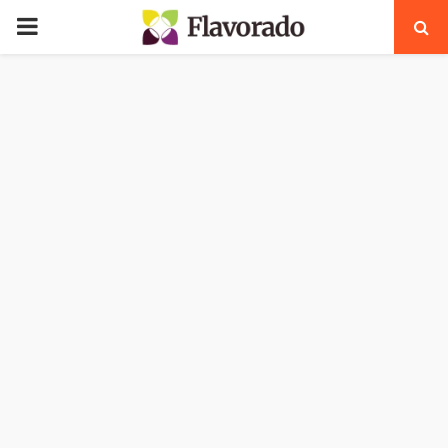
PRIMARY
MENU