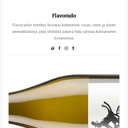
Flavorado
Flavoradon toimitus koostuu kokeneista ruoan, viinin ja oluen
ammattilaisista, joita yhdistää palava halu julistaa kulinarismin
ilosanomaa.