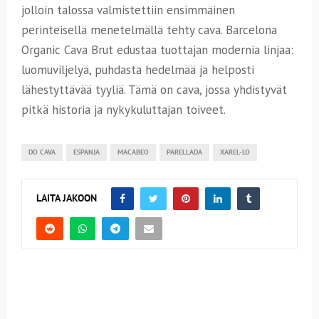
jolloin talossa valmistettiin ensimmäinen
perinteisellä menetelmällä tehty cava. Barcelona
Organic Cava Brut edustaa tuottajan modernia linjaa:
luomuviljelyä, puhdasta hedelmää ja helposti
lähestyttävää tyyliä. Tämä on cava, jossa yhdistyvät
pitkä historia ja nykykuluttajan toiveet.
DO CAVA
ESPANJA
MACABEO
PARELLADA
XAREL-LO
LAITA JAKOON