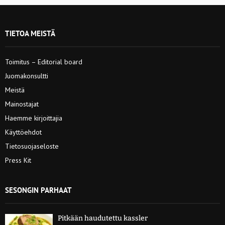
TIETOA MEISTÄ
Toimitus – Editorial board
Juomakonsultti
Meistä
Mainostajat
Haemme kirjoittajia
Käyttöehdot
Tietosuojaseloste
Press Kit
SESONGIN PARHAAT
Pitkään haudutettu kassler