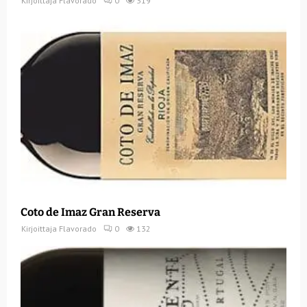
Kirjoittaja
Flavorado
0
319
Coto de Imaz Gran Reserva
Kirjoittaja
Flavorado
0
132