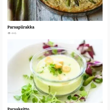
Parsapiirakka
446
Parsakeitto