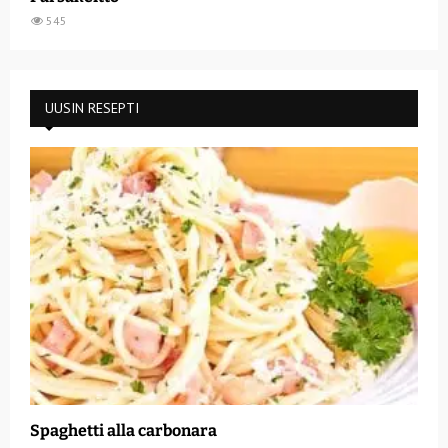
545
UUSIN RESEPTI
Spaghetti alla carbonara