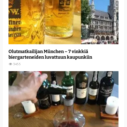
Olutmatkailijan München – 7 vinkkiä
biergarteneiden luvattuun kaupunkiin
3455