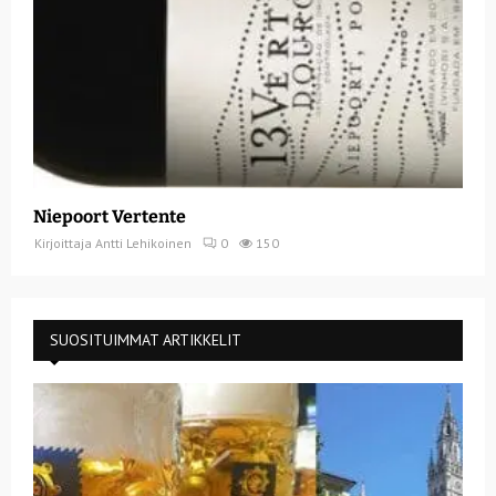
Niepoort Vertente
Kirjoittaja
Antti Lehikoinen
0
150
SUOSITUIMMAT ARTIKKELIT