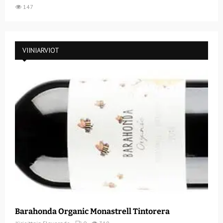
147
VIINIARVIOT
Barahonda Organic Monastrell Tintorera