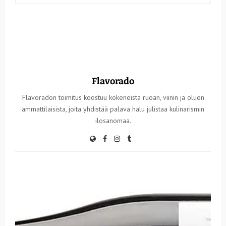
Flavorado
Flavoradon toimitus koostuu kokeneista ruoan, viinin ja oluen
ammattilaisista, joita yhdistää palava halu julistaa kulinarismin
ilosanomaa.