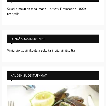
Sukella makujen maailmaan – tutustu Flavoradon 1000+
reseptiin!
LÖYDÄ SUOSIKKIVIINISI
Viiniarvioita, viinikouluja sekä tarinoita viinitiloilta.
KAUDEN SUOSITUIMMAT