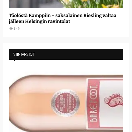
Töölöstä Kamppiin – saksalainen Riesling valtaa
jälleen Helsingin ravintolat
149
VIINIARVIOT