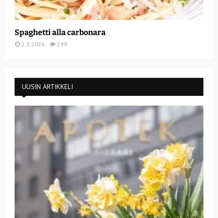
Spaghetti alla carbonara
2.3.2026
299
UUSIN ARTIKKELI