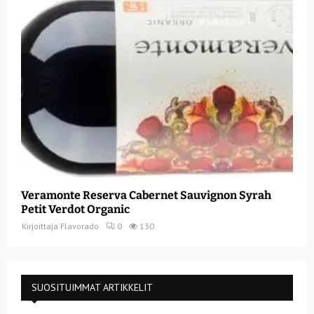
Veramonte Reserva Cabernet Sauvignon Syrah
Petit Verdot Organic
Kirjoittaja
Flavorado
0
130
SUOSITUIMMAT ARTIKKELIT