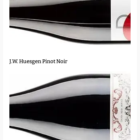
J.W. Huesgen Pinot Noir