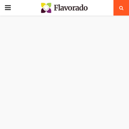
PRIMARY
MENU