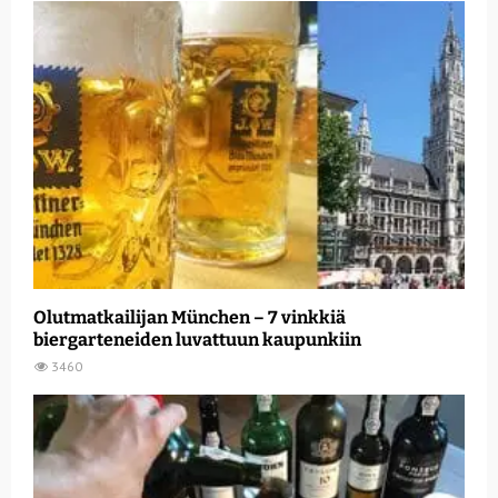
Olutmatkailijan München – 7 vinkkiä
biergarteneiden luvattuun kaupunkiin
3460