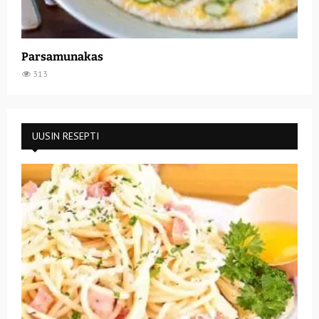
Parsamunakas
313
UUSIN RESEPTI