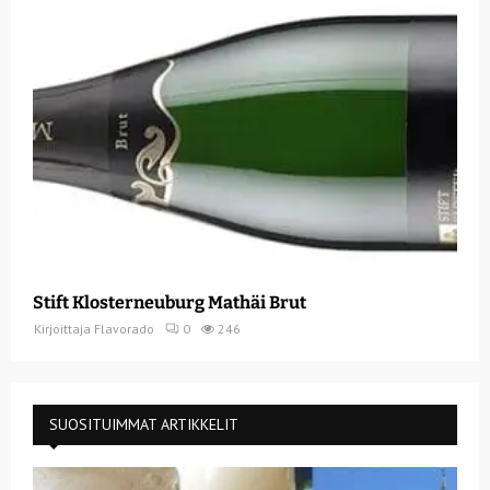
Stift Klosterneuburg Mathäi Brut
Kirjoittaja
Flavorado
0
246
SUOSITUIMMAT ARTIKKELIT