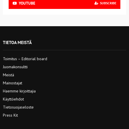
YOUTUBE
SUBSCRIBE
TIETOA MEISTÄ
Toimitus – Editorial board
Juomakonsultti
Meistä
Mainostajat
Haemme kirjoittajia
Käyttöehdot
Tietosuojaseloste
Press Kit