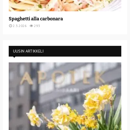
Spaghetti alla carbonara
2.3.2026
293
UUSIN ARTIKKELI