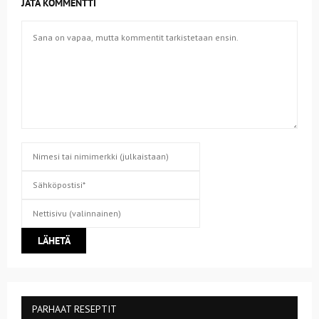
JÄTÄ KOMMENTTI
PARHAAT RESEPTIT