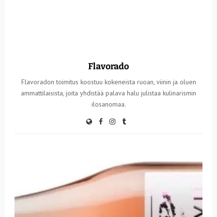
Flavorado
Flavoradon toimitus koostuu kokeneista ruoan, viinin ja oluen
ammattilaisista, joita yhdistää palava halu julistaa kulinarismin
ilosanomaa.