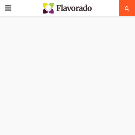
PRIMARY
MENU