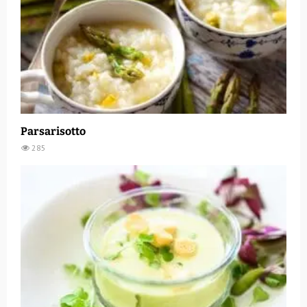
Parsarisotto
285