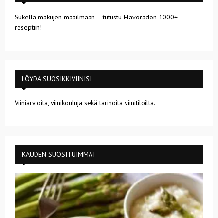
Sukella makujen maailmaan – tutustu Flavoradon 1000+
reseptiin!
LÖYDÄ SUOSIKKIVIINISI
Viiniarvioita, viinikouluja sekä tarinoita viinitiloilta.
KAUDEN SUOSITUIMMAT