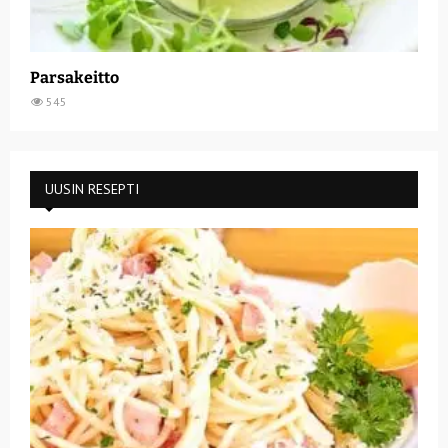
Parsakeitto
545
UUSIN RESEPTI