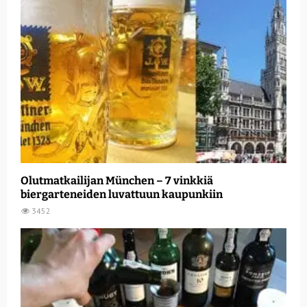
Olutmatkailijan München – 7 vinkkiä
biergarteneiden luvattuun kaupunkiin
3452