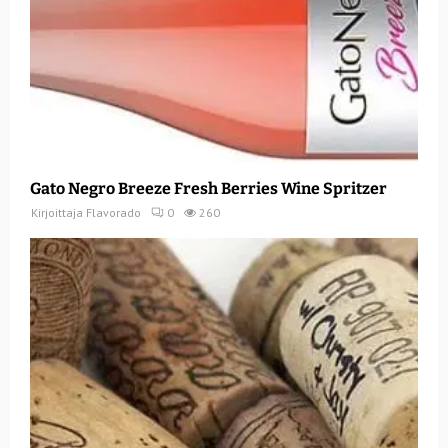
Gato Negro Breeze Fresh Berries Wine Spritzer
Kirjoittaja
Flavorado
0
260