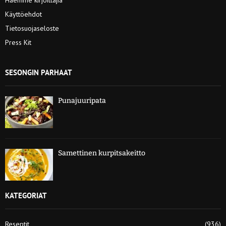
Käyttöehdot
Tietosuojaseloste
Press Kit
SESONGIN PARHAAT
Punajuuripata
Samettinen kurpitsakeitto
KATEGORIAT
Reseptit
(936)