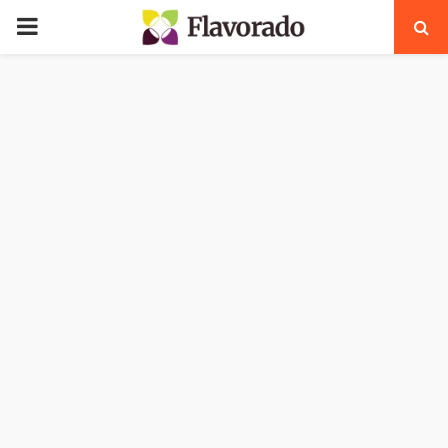
PRIMARY
MENU