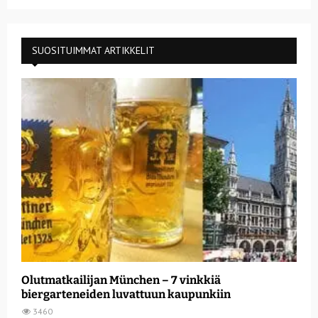
SUOSITUIMMAT ARTIKKELIT
Olutmatkailijan München – 7 vinkkiä
biergarteneiden luvattuun kaupunkiin
3460