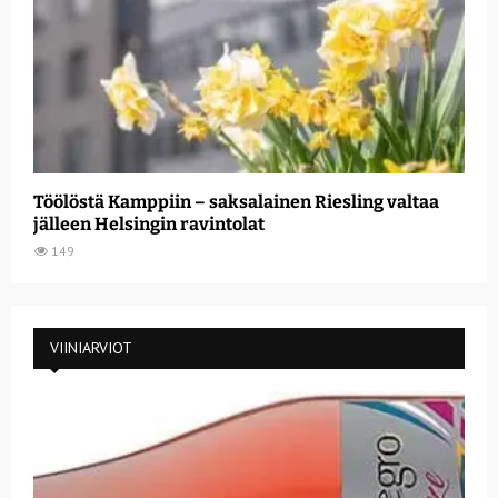
Töölöstä Kamppiin – saksalainen Riesling valtaa
jälleen Helsingin ravintolat
149
VIINIARVIOT