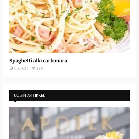
Spaghetti alla carbonara
2.3.2026
298
UUSIN ARTIKKELI