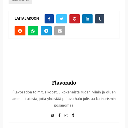
YHDYSVALLAT
LAITA JAKOON
Flavorado
Flavoradon toimitus koostuu kokeneista ruoan, viinin ja oluen
ammattilaisista, joita yhdistää palava halu julistaa kulinarismin
ilosanomaa.