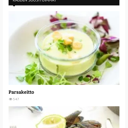
Parsakeitto
547