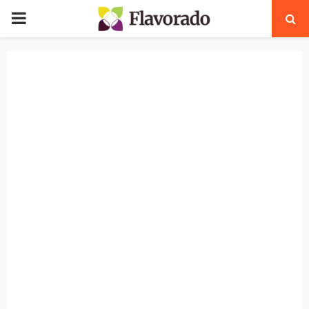
PRIMARY
MENU