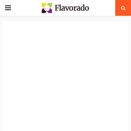
PRIMARY
MENU