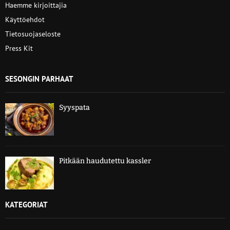
Haemme kirjoittajia
Käyttöehdot
Tietosuojaseloste
Press Kit
SESONGIN PARHAAT
Syyspata
Pitkään haudutettu kassler
KATEGORIAT