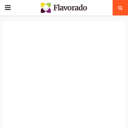
PRIMARY
MENU