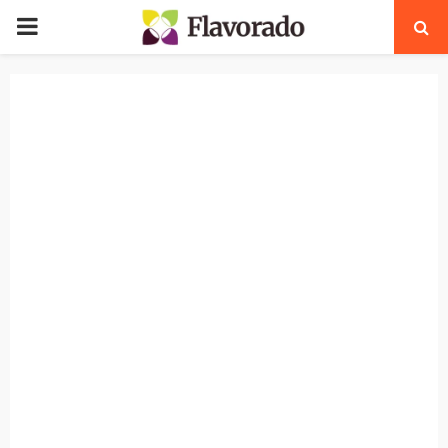
PRIMARY
MENU