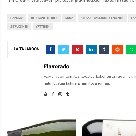
HAPOKAS
HERUKANLEHTINEN
KUIVA
KYPSÄN PASSIONHEDELMÄINEN
LAA
SITRUKSINEN
YRTTINEN
LAITA JAKOON
Flavorado
Flavoradon toimitus koostuu kokeneista ruoan, viinin
halu julistaa kulinarismin ilosanomaa.