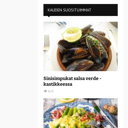
KAUDEN SUOSITUIMMAT
Sinisimpukat salsa verde -
kastikkeessa
625