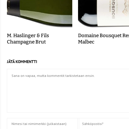
M. Haslinger & Fils
Domaine Bousquet Re
Champagne Brut
Malbec
JÄTÄ KOMMENTTI