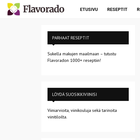
ETUSIVU
RESEPTIT
R
PARHAAT RESEPTIT
Sukella makujen maailmaan – tutustu
Flavoradon 1000+ reseptiin!
LÖYDÄ SUOSIKKIVIINISI
Viiniarvioita, viinikouluja sekä tarinoita
viinitiloilta.