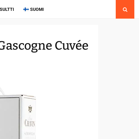
SULTTI
SUOMI
 Gascogne Cuvée