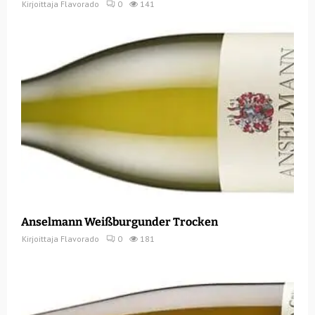
Kirjoittaja
Flavorado
0
141
Anselmann Weißburgunder Trocken
Kirjoittaja
Flavorado
0
181