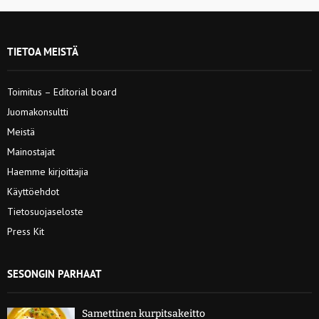
TIETOA MEISTÄ
Toimitus – Editorial board
Juomakonsultti
Meistä
Mainostajat
Haemme kirjoittajia
Käyttöehdot
Tietosuojaseloste
Press Kit
SESONGIN PARHAAT
Samettinen kurpitsakeitto