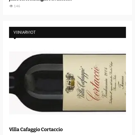
146
VIINIARVIOT
Villa Cafaggio Cortaccio