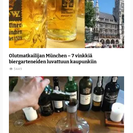
Olutmatkailijan München – 7 vinkkiä
biergarteneiden luvattuun kaupunkiin
3449