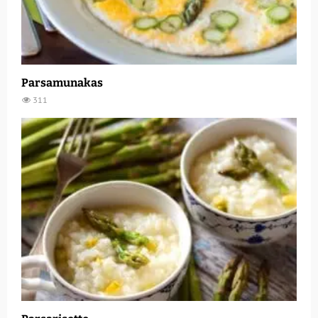
Parsamunakas
311