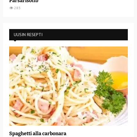
Parsarisotto
283
UUSIN RESEPTI
Spaghetti alla carbonara