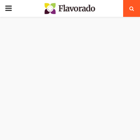
PRIMARY
MENU