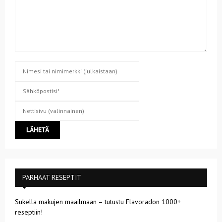
PARHAAT RESEPTIT
Sukella makujen maailmaan – tutustu Flavoradon 1000+
reseptiin!