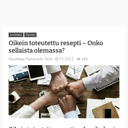
Artikkelit
Yleinen
Oikein toteutettu resepti – Onko
sellaista olemassa?
Kirjoittaja
Flavorado Tech
7.3.2022
166