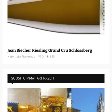
Jean Biecher Riesling Grand Cru Schlossberg
Kirjoittaja
Flavorado
0
135
SUOSITUIMMAT ARTIKKELIT