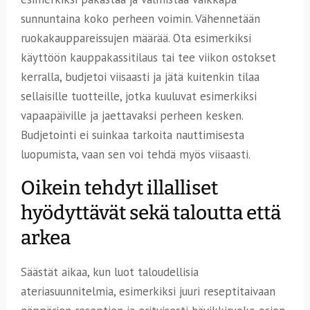
sunnuntaina koko perheen voimin. Vähennetään
ruokakauppareissujen määrää. Ota esimerkiksi
käyttöön kauppakassitilaus tai tee viikon ostokset
kerralla, budjetoi viisaasti ja jätä kuitenkin tilaa
sellaisille tuotteille, jotka kuuluvat esimerkiksi
vapaapäiville ja jaettavaksi perheen kesken.
Budjetointi ei suinkaa tarkoita nauttimisesta
luopumista, vaan sen voi tehdä myös viisaasti.
Oikein tehdyt illalliset
hyödyttävät sekä taloutta että
arkea
Säästät aikaa, kun luot taloudellisia
ateriasuunnitelmia, esimerkiksi juuri reseptitaivaan