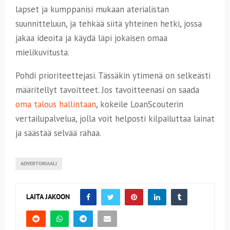
lapset ja kumppanisi mukaan aterialistan
suunnitteluun, ja tehkää siitä yhteinen hetki, jossa
jakaa ideoita ja käydä läpi jokaisen omaa
mielikuvitusta.
Pohdi prioriteettejasi. Tässäkin ytimenä on selkeästi
määritellyt tavoitteet. Jos tavoitteenasi on saada
oma talous hallintaan
, kokeile LoanScouterin
vertailupalvelua, jolla voit helposti kilpailuttaa lainat
ja säästää selvää rahaa.
ADVERTORIAALI
LAITA JAKOON