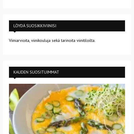
LÖYDÄ SUOSIKKIVIINISI
Viiniarvioita, viinikouluja sekä tarinoita viinitiloilta.
KAUDEN SUOSITUIMMAT