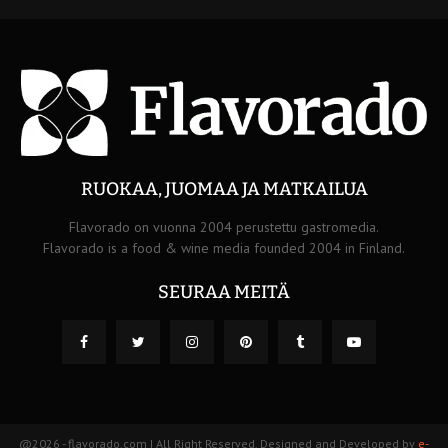
RUOKAA, JUOMAA JA MATKAILUA
Flavorado on vuonna 2004 perustettu gastromedia.
Flavorado is a food & wine media founded 2004 in Finland.
SEURAA MEITÄ
@2026 - flavorado.com | All Right Reserved. Designed and Developed by
e-