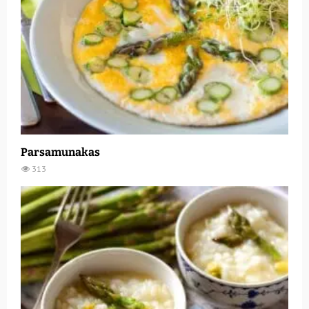
Parsamunakas
313