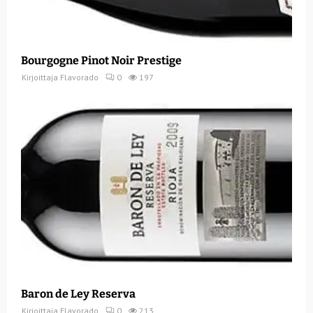
Bourgogne Pinot Noir Prestige
Kirjoittaja
Flavorado
0
197
Baron de Ley Reserva
Kirjoittaja
Flavorado
0
213