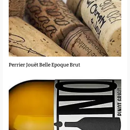
Perrier Jouët Belle Epoque Brut