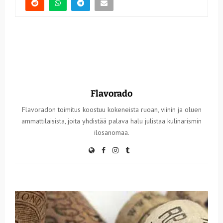
Flavorado
Flavoradon toimitus koostuu kokeneista ruoan, viinin ja oluen
ammattilaisista, joita yhdistää palava halu julistaa kulinarismin
ilosanomaa.