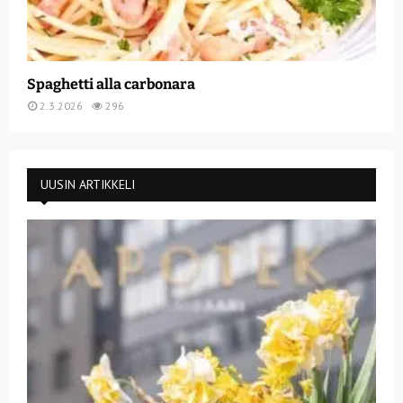
Spaghetti alla carbonara
2.3.2026
296
UUSIN ARTIKKELI