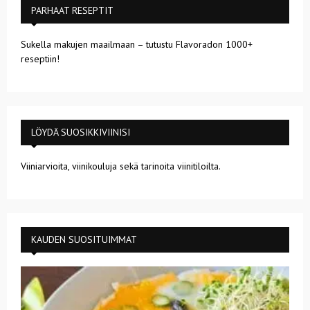
PARHAAT RESEPTIT
Sukella makujen maailmaan – tutustu Flavoradon 1000+
reseptiin!
LÖYDÄ SUOSIKKIVIINISI
Viiniarvioita, viinikouluja sekä tarinoita viinitiloilta.
KAUDEN SUOSITUIMMAT