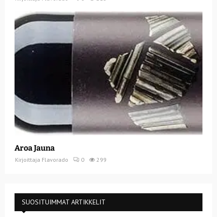
Aroa Jauna
Kirjoittaja
Flavorado
0
299
SUOSITUIMMAT ARTIKKELIT