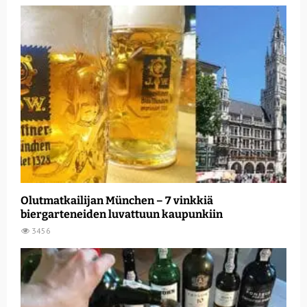
Olutmatkailijan München – 7 vinkkiä
biergarteneiden luvattuun kaupunkiin
3456