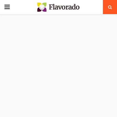
PRIMARY
MENU