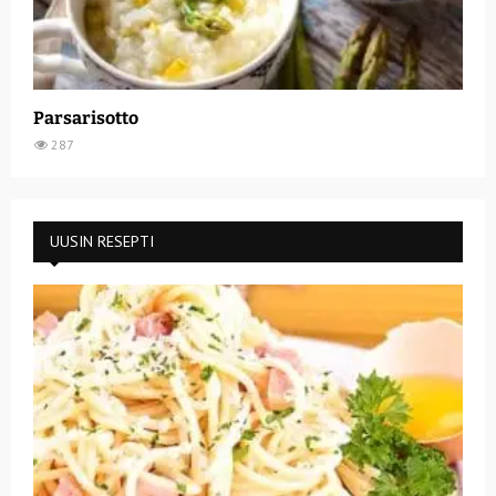
Parsarisotto
287
UUSIN RESEPTI