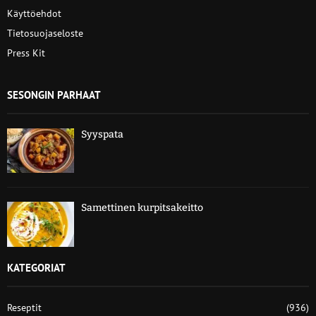
Käyttöehdot
Tietosuojaseloste
Press Kit
SESONGIN PARHAAT
Syyspata
Samettinen kurpitsakeitto
KATEGORIAT
Reseptit
(936)