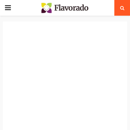
PRIMARY
MENU