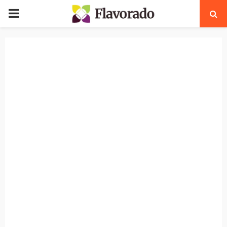
PRIMARY
MENU