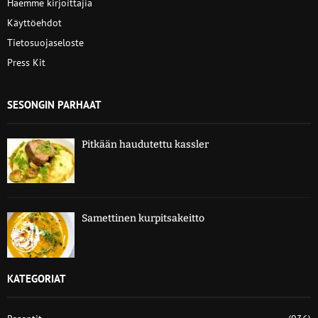
Haemme kirjoittajia
Käyttöehdot
Tietosuojaseloste
Press Kit
SESONGIN PARHAAT
Pitkään haudutettu kassler
Samettinen kurpitsakeitto
KATEGORIAT