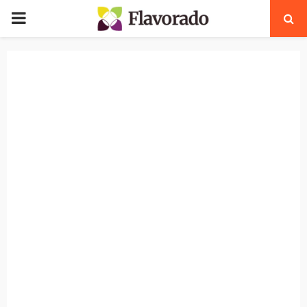
PRIMARY
MENU