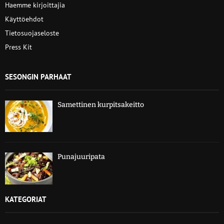
Haemme kirjoittajia
Käyttöehdot
Tietosuojaseloste
Press Kit
SESONGIN PARHAAT
Samettinen kurpitsakeitto
Punajuuripata
KATEGORIAT