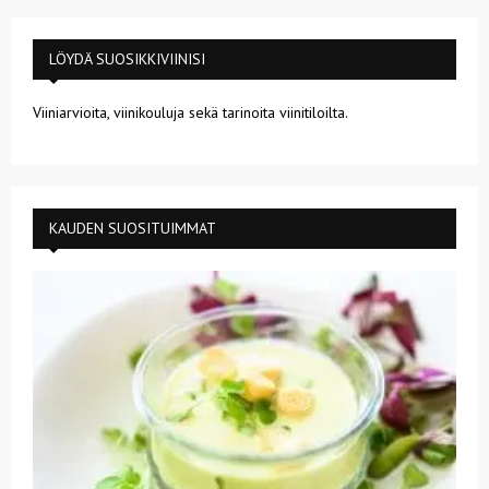
LÖYDÄ SUOSIKKIVIINISI
Viiniarvioita, viinikouluja sekä tarinoita viinitiloilta.
KAUDEN SUOSITUIMMAT