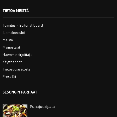
TIETOA MEISTÄ
Toimitus – Editorial board
Juomakonsultti
Meistä
Mainostajat
Haemme kirjoittajia
Käyttöehdot
Tietosuojaseloste
Press Kit
SESONGIN PARHAAT
Punajuuripata