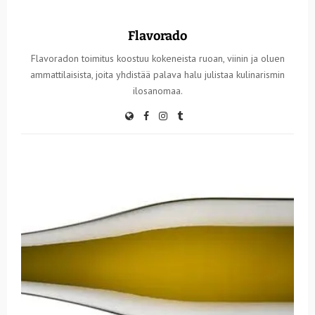
Flavorado
Flavoradon toimitus koostuu kokeneista ruoan, viinin ja oluen
ammattilaisista, joita yhdistää palava halu julistaa kulinarismin
ilosanomaa.