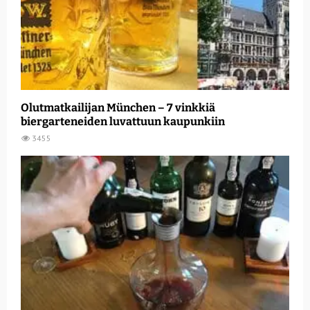
Olutmatkailijan München – 7 vinkkiä
biergarteneiden luvattuun kaupunkiin
3455