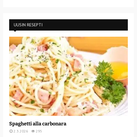
UUSIN RESEPTI
Spaghetti alla carbonara
2.3.2026
295