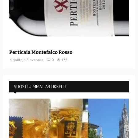
Perticaia Montefalco Rosso
Kirjoittaja
Flavorado
0
135
SUOSITUIMMAT ARTIKKELIT