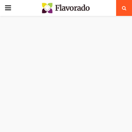
PRIMARY
MENU