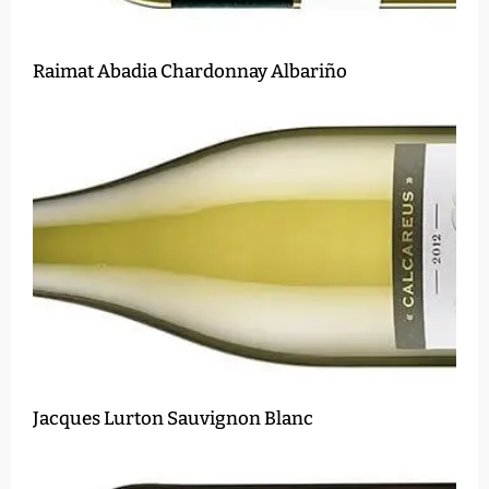
Raimat Abadia Chardonnay Albariño
Jacques Lurton Sauvignon Blanc