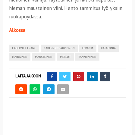
hieman mausteinen viini. Hento tammitus lyö yksiin
ruokapöydässä.
Alkossa
CABERNET FRANC
CABERNET SAUVIGNON
ESPANJA
KATALONIA
MARJAINEN
MAUSTEINEN
MERLOT
TANNIININEN
LAITA JAKOON