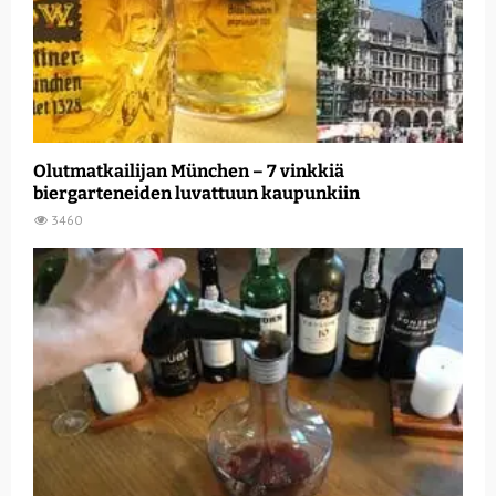
Olutmatkailijan München – 7 vinkkiä
biergarteneiden luvattuun kaupunkiin
3460