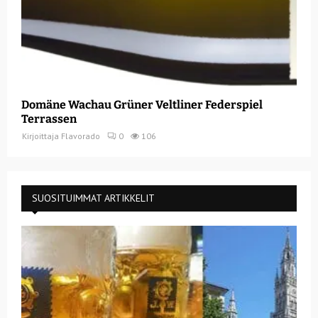
Domäne Wachau Grüner Veltliner Federspiel
Terrassen
Kirjoittaja
Flavorado
0
106
SUOSITUIMMAT ARTIKKELIT