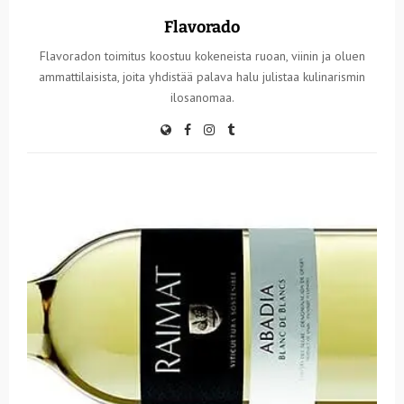
Flavorado
Flavoradon toimitus koostuu kokeneista ruoan, viinin ja oluen
ammattilaisista, joita yhdistää palava halu julistaa kulinarismin
ilosanomaa.