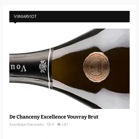
VIINIARVIOT
De Chanceny Excellence Vouvray Brut
Kirjoittaja
Flavorado
0
187