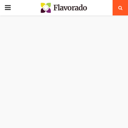
PRIMARY
MENU