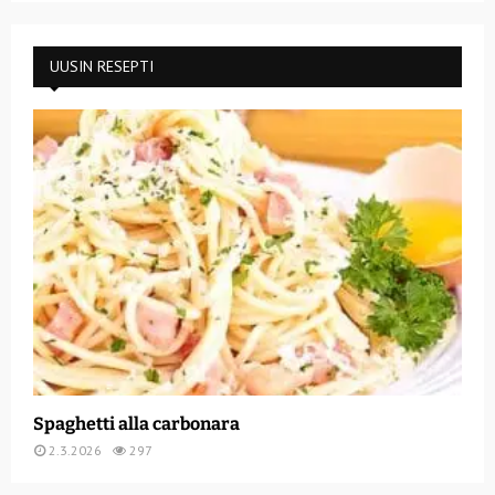
UUSIN RESEPTI
Spaghetti alla carbonara
2.3.2026
297