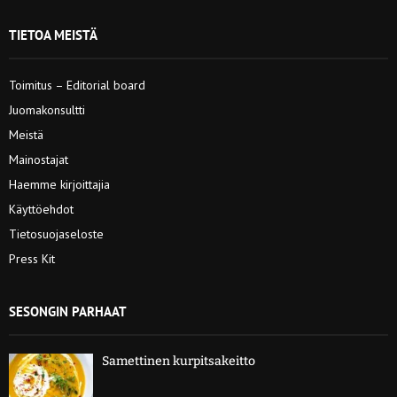
TIETOA MEISTÄ
Toimitus – Editorial board
Juomakonsultti
Meistä
Mainostajat
Haemme kirjoittajia
Käyttöehdot
Tietosuojaseloste
Press Kit
SESONGIN PARHAAT
Samettinen kurpitsakeitto