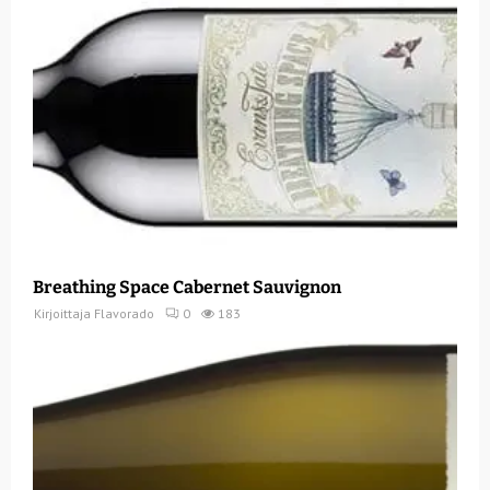
Breathing Space Cabernet Sauvignon
Kirjoittaja
Flavorado
0
183