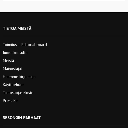
TIETOA MEISTÄ
Toimitus – Editorial board
Juomakonsultti
Meistä
Mainostajat
Haemme kirjoittajia
Käyttöehdot
Tietosuojaseloste
Press Kit
SESONGIN PARHAAT