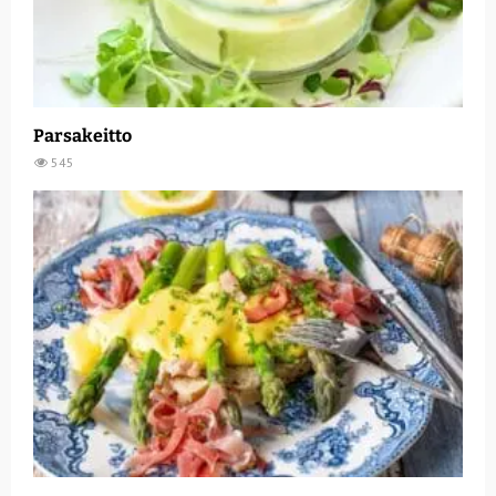
Parsakeitto
545