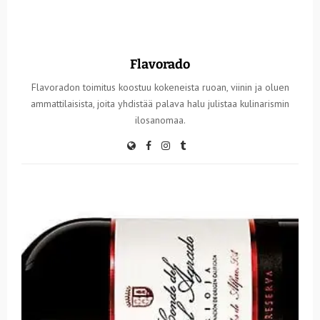
Flavorado
Flavoradon toimitus koostuu kokeneista ruoan, viinin ja oluen
ammattilaisista, joita yhdistää palava halu julistaa kulinarismin
ilosanomaa.