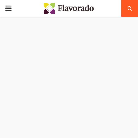
PRIMARY
MENU