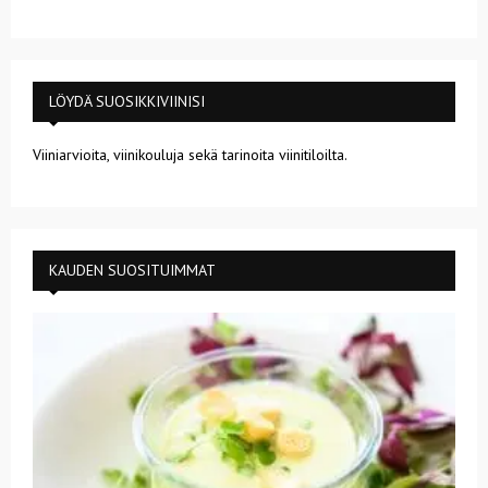
LÖYDÄ SUOSIKKIVIINISI
Viiniarvioita, viinikouluja sekä tarinoita viinitiloilta.
KAUDEN SUOSITUIMMAT