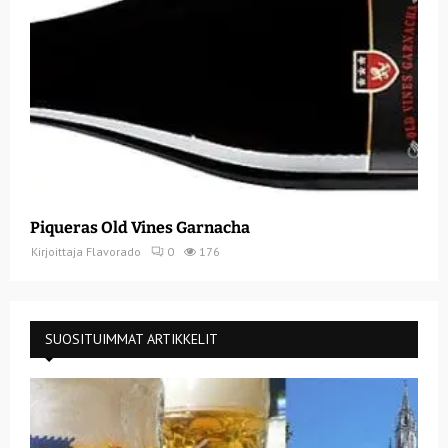
Piqueras Old Vines Garnacha
Kirjoittaja
Flavorado
0
176
SUOSITUIMMAT ARTIKKELIT