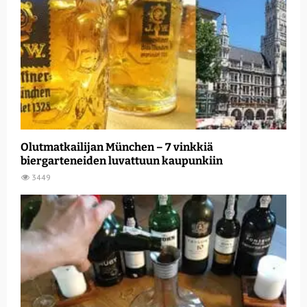
Olutmatkailijan München – 7 vinkkiä
biergarteneiden luvattuun kaupunkiin
3449