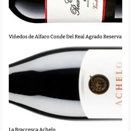
Viñedos de Alfaro Conde Del Real Agrado Reserva
La Braccesca Achelo