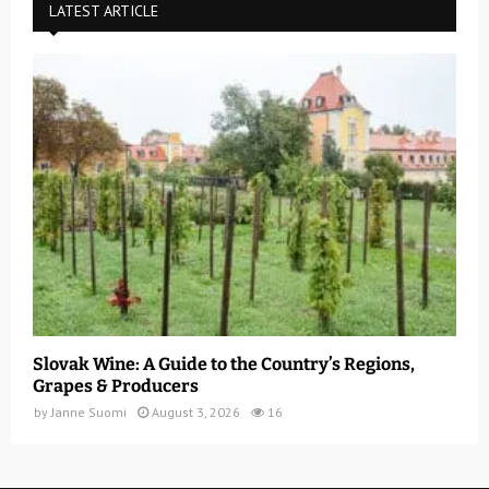
LATEST ARTICLE
Slovak Wine: A Guide to the Country’s Regions,
Grapes & Producers
by
Janne Suomi
August 3, 2026
16