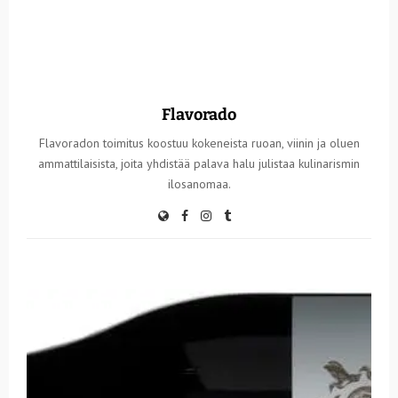
Flavorado
Flavoradon toimitus koostuu kokeneista ruoan, viinin ja oluen
ammattilaisista, joita yhdistää palava halu julistaa kulinarismin
ilosanomaa.