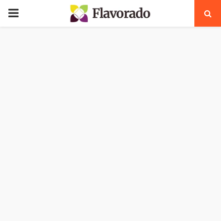
PRIMARY
MENU