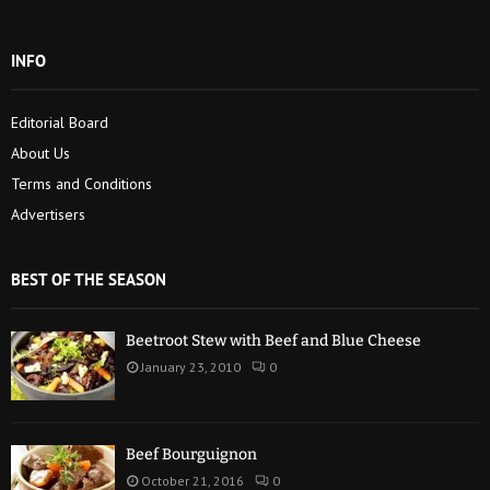
INFO
Editorial Board
About Us
Terms and Conditions
Advertisers
BEST OF THE SEASON
Beetroot Stew with Beef and Blue Cheese
January 23, 2010
0
Beef Bourguignon
October 21, 2016
0