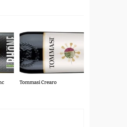
nc
Tommasi Crearo