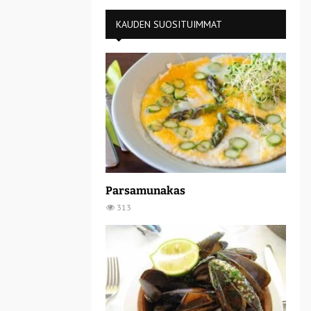
KAUDEN SUOSITUIMMAT
Parsamunakas
313