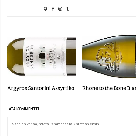
Argyros Santorini Assyrtiko
Rhone to the Bone Bla
JÄTÄ KOMMENTTI