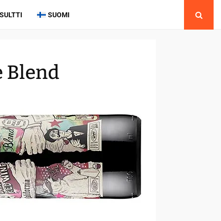
SULTTI
SUOMI
e Blend