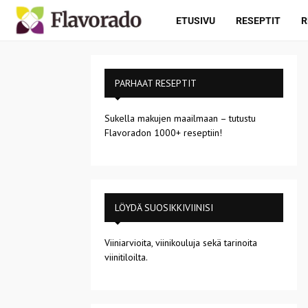
ETUSIVU
RESEPTIT
R
PARHAAT RESEPTIT
Sukella makujen maailmaan – tutustu
Flavoradon 1000+ reseptiin!
LÖYDÄ SUOSIKKIVIINISI
Viiniarvioita, viinikouluja sekä tarinoita
viinitiloilta.