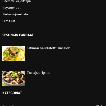
Haemme kirjoittajia
Käyttöehdot
Tietosuojaseloste
Press Kit
SESONGIN PARHAAT
Pitkään haudutettu kassler
Punajuuripata
KATEGORIAT