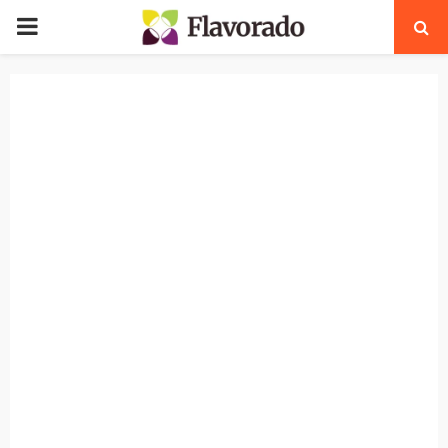
PRIMARY
MENU