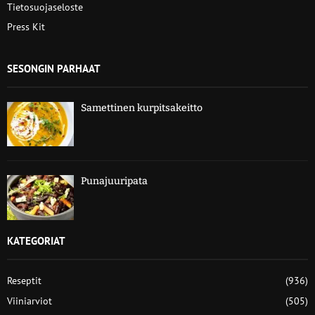
Tietosuojaseloste
Press Kit
SESONGIN PARHAAT
Samettinen kurpitsakeitto
Punajuuripata
KATEGORIAT
Reseptit
(936)
Viiniarviot
(505)