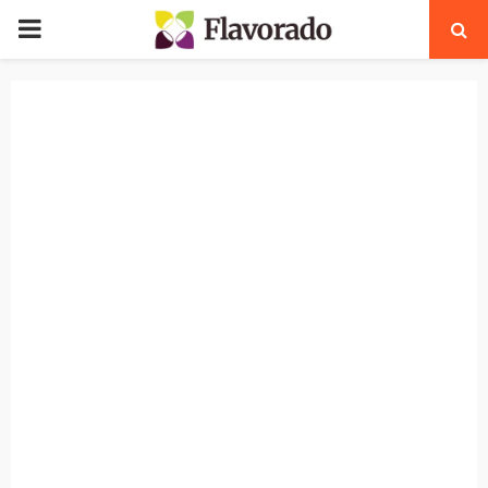
PRIMARY
MENU