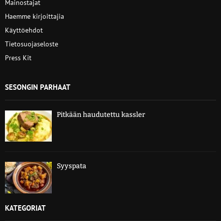
Mainostajat
Haemme kirjoittajia
Käyttöehdot
Tietosuojaseloste
Press Kit
SESONGIN PARHAAT
Pitkään haudutettu kassler
Syyspata
KATEGORIAT