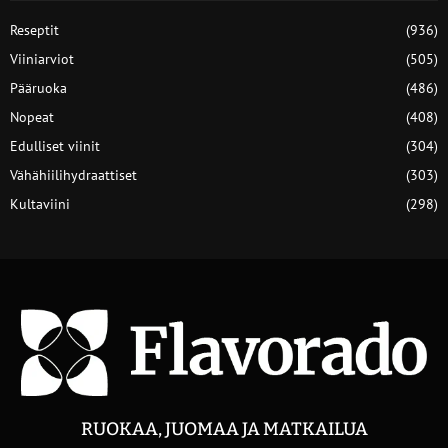
Reseptit
(936)
Viiniarviot
(505)
Pääruoka
(486)
Nopeat
(408)
Edulliset viinit
(304)
Vähähiilihydraattiset
(303)
Kultaviini
(298)
RUOKAA, JUOMAA JA MATKAILUA