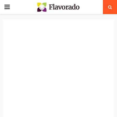
PRIMARY
MENU