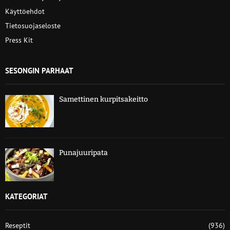
Käyttöehdot
Tietosuojaseloste
Press Kit
SESONGIN PARHAAT
Samettinen kurpitsakeitto
Punajuuripata
KATEGORIAT
Reseptit
(936)