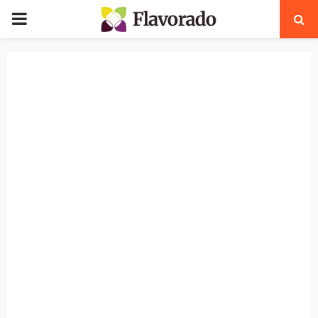
PRIMARY
MENU