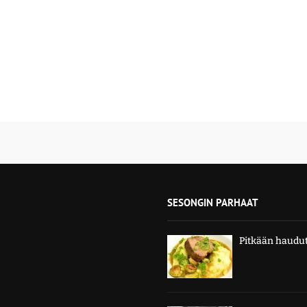
SESONGIN PARHAAT
Pitkään haudut