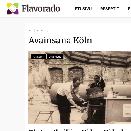
ETUSIVU
RESEPTIT
R
Koti
Köln
Avainsana Köln
Artikkelit
Oluthuone