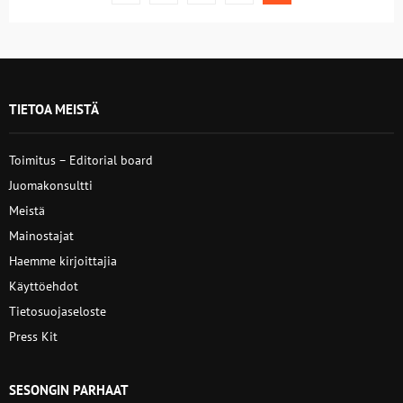
sivutus
TIETOA MEISTÄ
Toimitus – Editorial board
Juomakonsultti
Meistä
Mainostajat
Haemme kirjoittajia
Käyttöehdot
Tietosuojaseloste
Press Kit
SESONGIN PARHAAT