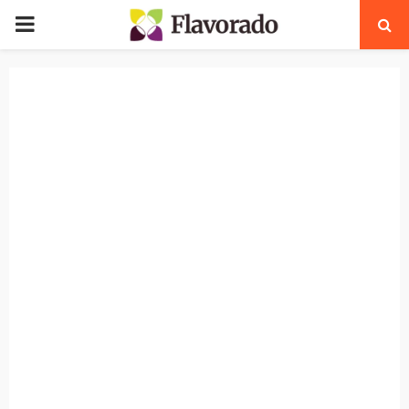
PRIMARY
MENU